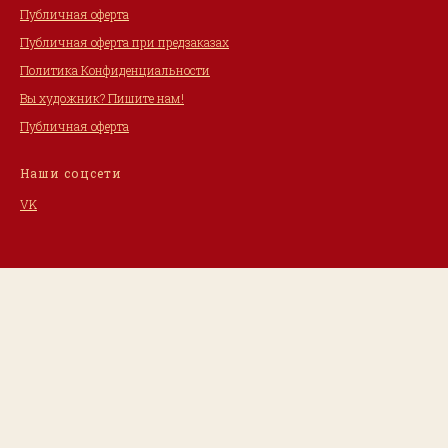
Публичная оферта
Публичная оферта при предзаказах
Политика Конфиденциальности
Вы художник? Пишите нам!
Публичная оферта
Наши соцсети
VK