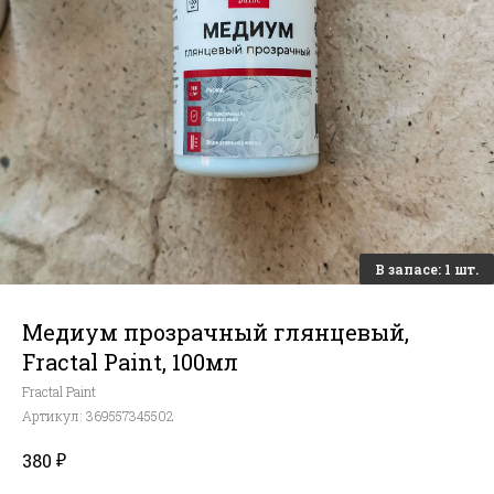
Медиум прозрачный глянцевый,
Fractal Paint, 100мл
Fractal Paint
Артикул:
369557345502
₽
380