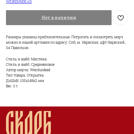
WEIRDUNDEAD
Нет в наличии
Размеры указаны приблизительные. Потрогать и посмотреть мерч
можно в нашей артлавке по адресу: Спб, м. Нарвская, цфт Нарвский,
34 Павильон
Стиль и вайб: Мистика
Стиль и вайб: Средневковое
Автор мерча: Weirdundead
Тип товара: Открытка
ДxШxВ: 105x148x2 мм
Вес: 3 г