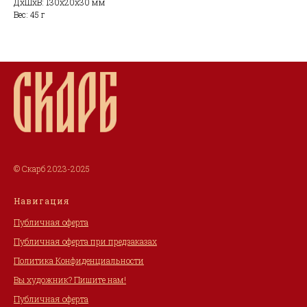
ДxШxВ: 130x20x30 мм
Вес: 45 г
© Скарб 2023-2025
Навигация
Публичная оферта
Публичная оферта при предзаказах
Политика Конфиденциальности
Вы художник? Пишите нам!
Публичная оферта