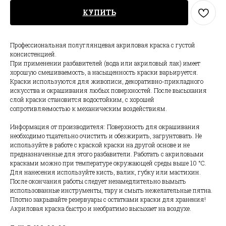
КУПИТЬ
Профессиональная полуглянцевая акриловая краска с густой
консистенцией.
При применении разбавителей (вода или акриловый лак) имеет
хорошую смешиваемость, а насыщенность краски варьируется.
Краски используются для живописи, декоративно-прикладного
искусства и окрашивания любых поверхностей. После высыхания
слой краски становится водостойким, с хорошей
сопротивляемостью к механическим воздействиям.
Информация от производителя: Поверхность для окрашивания
необходимо тщательно очистить и обезжирить, загрунтовать. Не
используйте в работе с краской краски на другой основе и не
предназначенные для этого разбавители. Работать с акриловыми
красками можно при температуре окружающей среды выше 10 °С.
Для нанесения используйте кисть, валик, губку или мастихин.
После окончания работы следует незамедлительно вымыть
использованные инструменты, тару и смыть нежелательные пятна.
Плотно закрывайте резервуары с остатками краски для хранения!
Акриловая краска быстро и необратимо высыхает на воздухе.