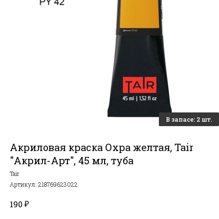
Акриловая краска Охра желтая, Tair
"Акрил-Арт", 45 мл, туба
Tair
Артикул:
218769623022
₽
190