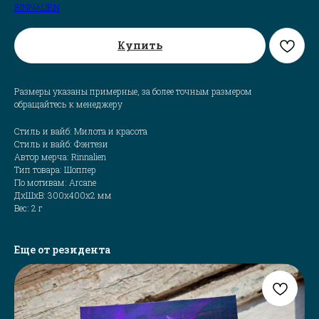
RINNALIEN
Купить
Размеры указаны примерные, за более точным размером
обращайтесь к менеджеру
Стиль и вайб: Милота и красота
Стиль и вайб: Фэнтези
Автор мерча: Rinnalien
Тип товара: Шоппер
По мотивам: Arcane
ДxШxВ: 300x400x2 мм
Вес: 2 г
Еще от резидента