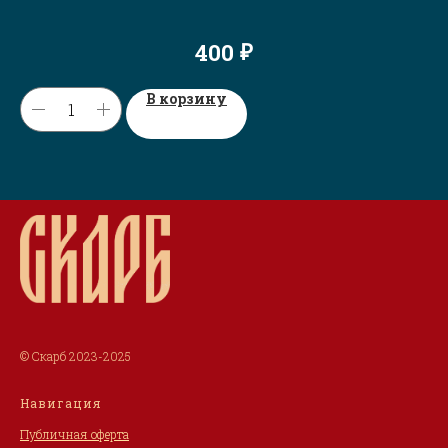
₽
400
В корзину
© Скарб 2023-2025
Навигация
Публичная оферта