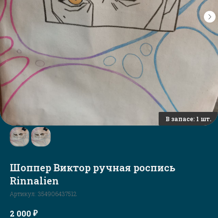
Шоппер Виктор ручная роспись
Rinnalien
Артикул:
354906437512
₽
2 000