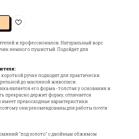
ителей и профессионалов. Натуральный ворс
нчик немного пушистый. Подойдёт для
ителя:
 короткой ручке подходят для практически
варельной до масляной живописи.
ка является его форма - толстая у основания и
сть прекрасно держит форму, отличается
 имеет превосходные характеристики
 поэтому они рекомендованы для работы почти
миний "под золото" с двойным обжимом