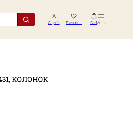
Sign In
Favorites
Cart
Menu
431, КОЛОНОК