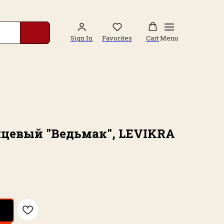
Sign In
Favorites
Cart
Menu
нцевый "Ведьмак", LEVIKRA