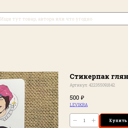
Стикерпак гля
Артикул:
422355091842
₽
500
LEVIKRA
Купить