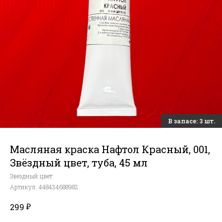
Масляная краска Нафтол Красный, 001,
Звёздный цвет, туба, 45 мл
Звездный цвет
Артикул:
448434688982
₽
299