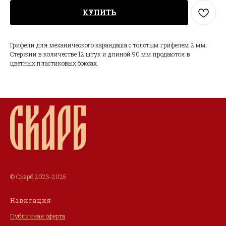
КУПИТЬ
Грифели для механического карандаша с толстым грифелем 2 мм.
Стержни в количестве 12 штук и длиной 90 мм продаются в
цветных пластиковых боксах.
© Скарб 2023-2025
Навигация
Публичная оферта