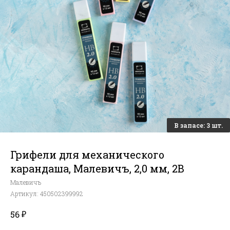
Грифели для механического
карандаша, Малевичъ, 2,0 мм, 2B
Малевичъ
Артикул:
450502399992
₽
56