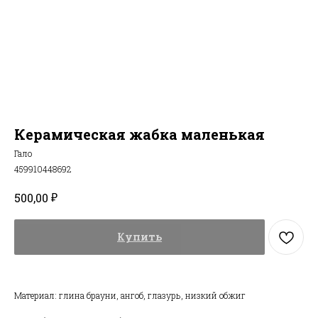
Керамическая жабка маленькая
Гало
459910448692
₽
500,00
Купить
Материал: глина брауни, ангоб, глазурь, низкий обжиг