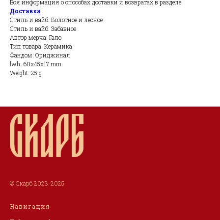
Вся информация о способах доставки и возвратах в разделе
Доставка
Стиль и вайб: Болотное и лесное
Стиль и вайб: Забавное
Автор мерча: Гало
Тип товара: Керамика
Фандом: Ориджинал
lwh: 60x45x17 mm
Weight: 25 g
© Скарб 2023-2025
Навигация