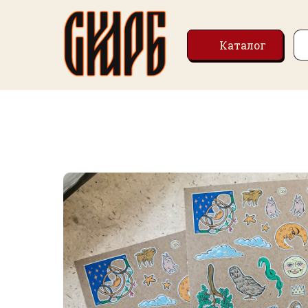
Каталог