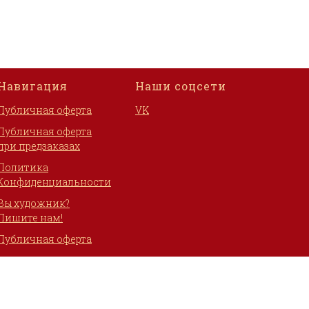
Навигация
Наши соцсети
Публичная оферта
VK
Публичная оферта
при предзаказах
Политика
Конфиденциальности
Вы художник?
Пишите нам!
Публичная оферта