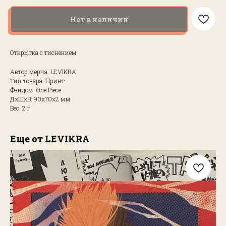
Нет в наличии
Открытка с тиснением
Автор мерча: LEVIKRA
Тип товара: Принт
Фандом: One Piece
ДxШxВ: 90x70x2 мм
Вес: 2 г
Еще от LEVIKRA