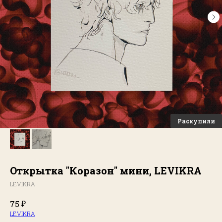
Открытка "Коразон" мини, LEVIKRA
LEVIKRA
₽
75
LEVIKRA