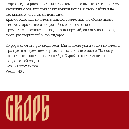
подходят для рисования мастихином, долго высыхают и при этом
не растекаются, что позволяет возвращаться к своей работе и не
переживать, что краски поплывут.
Краски содержат пигменты высшего качества, что обеспечивает
чистые и яркие цвета с хорошей смешиваемостью.
Кроме того, в составе нет вредных испарений, сиккативов, лаков,
смол, растворителей и скипидаров.
Информация от производителя: Мы используем лучшие пигменты,
проверенные временем и уплотненное льняное масло. Поэтому
краски высыхают на холсте от 3 до 9 дней в зависимости от
окружающей среды.
lwh: 140x25x35 mm
Weight: 45 g