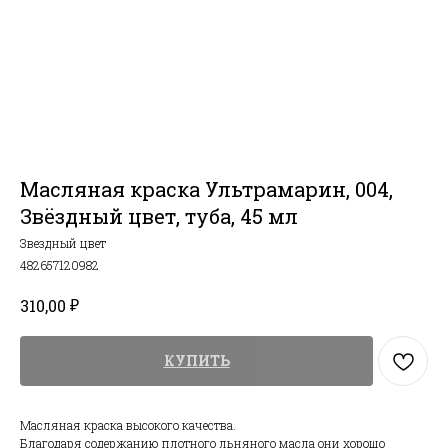
Масляная краска Ультрамарин, 004,
Звёздный цвет, туба, 45 мл
Звездный цвет
482657120982
₽
310,00
КУПИТЬ
Масляная краска высокого качества.
Благодаря содержанию плотного льняного масла они хорошо