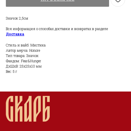
Значок 2,5см
Вся информация о способах доставки и возвратах в разделе
Доставка
Стиль и вайб: Мистика
Автор мерча: Honore
Тип товара: Значок
Фандом: Fear&Hunger
ДxШxВ: 25x25x10 мм
Вес: 5 г