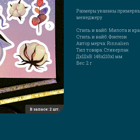
Размеры указаны примерны
менеджеру
Стиль и вайб: Милота и кр
Стиль и вайб: Фэнтези
Автор мерча: Rinnalien
Тип товара: Стикерпак
ДxШxВ: 148x210x1 мм
Вес: 2 г