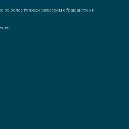
е, за более точным размером обращайтесь к
асота