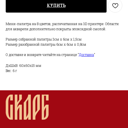
КУПИТЬ
Мини-палитра на 8 цветов, распечатанная на 3D принтере. Области
для акварели дополнительно покрыты эпоксидной смолой.
Размер собранной палитры 3см х 6см х 1,5см
Размер разобранной палитры 6см х 6см х 0,8см
О доставке и возврате читайте на странице "
Доставка
"
ДxШxВ: 60x60x15 мм
Вес: 6 г