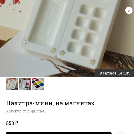
Палитра-мини, на магнитах
Артикул:
mini-palitra-8
₽
850