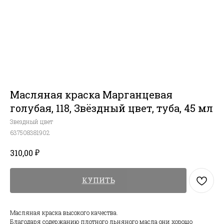
Масляная краска Марганцевая
голубая, 118, Звёздный цвет, туба, 45 мл
Звездный цвет
637508381902
₽
310,00
КУПИТЬ
Масляная краска высокого качества.
Благодаря содержанию плотного льняного масла они хорошо