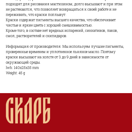
подходят для рисования мастихином, долго высыхают и при этом
не растекаются, что позволяет возвращаться к своей работе и не
переживать, что краски поплывут.
Краски содержат пигменты высшего качества, что обеспечивает
чистые и яркие цвета с хорошей смешиваемостью.
Кроме того, в составе нет вредных испарений, сиккативов, лаков,
смол, растворителей и скипидаров.
Информация от производителя: Мы используем лучшие пигменты,
проверенные временем и уплотненное льняное масло. Поэтому
краски высыхают на холсте от 3 до 9 дней в зависимости от
окружающей среды.
lwh: 140x25x35 mm
Weight: 45 g