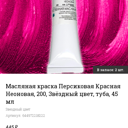
Масляная краска Персиковая Красная
Неоновая, 200, Звёздный цвет, туба, 45
мл
Звездный цвет
Артикул:
644972218222
₽
445