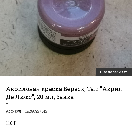
Акриловая краска Вереск, Tair "Акрил
Де Люкс", 20 мл, банка
Tair
Артикул:
709280927642
₽
110