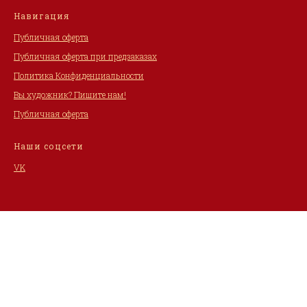
Навигация
Публичная оферта
Публичная оферта при предзаказах
Политика Конфиденциальности
Вы художник? Пишите нам!
Публичная оферта
Наши соцсети
VK