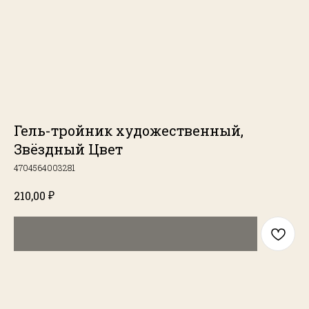
Гель-тройник художественный,
Звёздный Цвет
4704564003281
₽
210,00