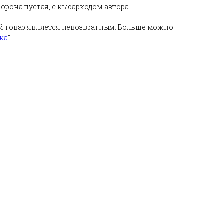
торона пустая, с кьюаркодом автора.
й товар является невозвратным. Больше можно
ка
"