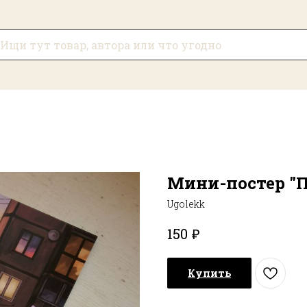
Мини-постер "П
Ugolekk
₽
150
Купить