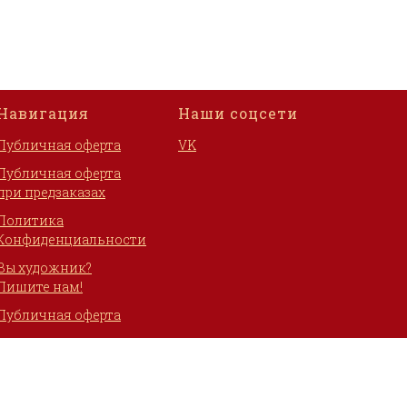
Навигация
Наши соцсети
Публичная оферта
VK
Публичная оферта
при предзаказах
Политика
Конфиденциальности
Вы художник?
Пишите нам!
Публичная оферта