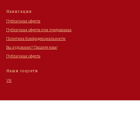
Навигация
Публичная оферта
Публичная оферта при предзаказах
Политика Конфиденциальности
Вы художник? Пишите нам!
Публичная оферта
Наши соцсети
VK