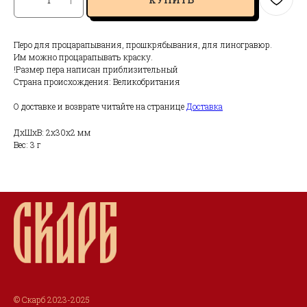
Перо для процарапывания, прошкрябывания, для линогравюр.
Им можно процарапывать краску.
!Размер пера написан приблизительный
Страна происхождения: Великобритания
О доставке и возврате читайте на странице
Доставка
ДxШxВ: 2x30x2 мм
Вес: 3 г
© Скарб 2023-2025