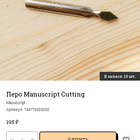
Перо Manuscript Cutting
Manuscript
Артикул:
744773629292
₽
195
КУПИТЬ