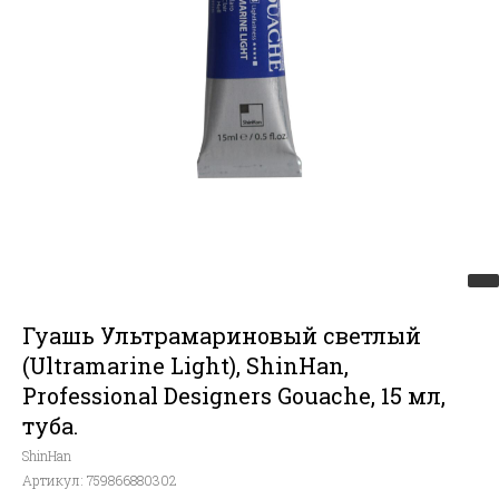
Гуашь Ультрамариновый светлый
(Ultramarine Light), ShinHan,
Professional Designers Gouache, 15 мл,
туба.
ShinHan
Артикул:
759866880302