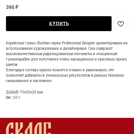
₽
390
КУПИТЬ
Корейская гуашь ShinHan серии Professional Designer ориентирована на
использование художниками и дизайнерами. Она содержит
высококачественные рафинированные пигменты и очищенный
гуммиарабик для получения очень насыщенных и красивых ярких
цветов.
Благодаря составу краска ложится плавно и равномерно, это
позволяет добиваться уникальных результатов в разных техниках
смешивания и наслоения.
ДxШxВ: 70x25x25 мм
Вес: 20 г