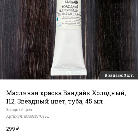
Масляная краска Вандайк Холодный,
112, Звёздный цвет, туба, 45 мл
Звездный цвет
Артикул:
805983570932
₽
299