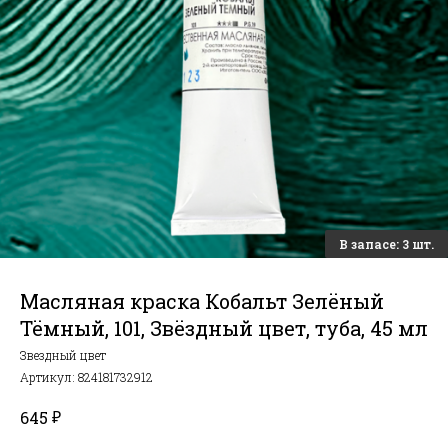
Масляная краска Кобальт Зелёный
Тёмный, 101, Звёздный цвет, туба, 45 мл
Звездный цвет
Артикул:
824181732912
₽
645