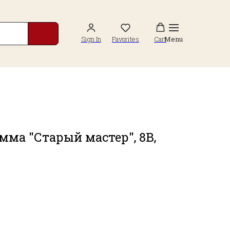
Sign In
Favorites
Cart
Menu
мма "Старый мастер", 8B,