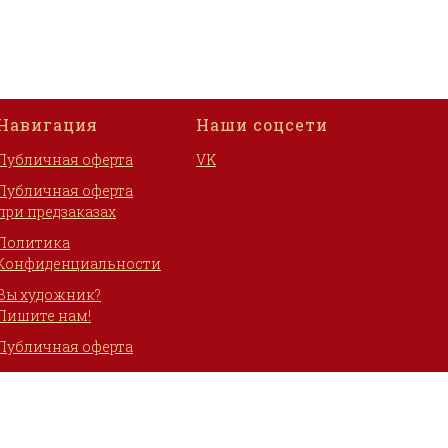
Навигация
Наши соцсети
Публичная оферта
VK
Публичная оферта
при предзаказах
Политика
Конфиденциальности
Вы художник?
Пишите нам!
Публичная оферта