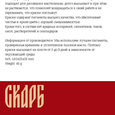
подходят для рисования мастихином, долго высыхают и при этом
не растекаются, что позволяет возвращаться к своей работе и не
переживать, что краски поплывут.
Краски содержат пигменты высшего качества, что обеспечивает
чистые и яркие цвета с хорошей смешиваемостью.
Кроме того, в составе нет вредных испарений, сиккативов, лаков,
смол, растворителей и скипидаров.
Информация от производителя: Мы используем лучшие пигменты,
проверенные временем и уплотненное льняное масло. Поэтому
краски высыхают на холсте от 3 до 9 дней в зависимости от
окружающей среды.
lwh: 140x25x35 mm
Weight: 45 g