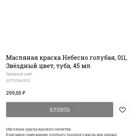
Масляная краска Небесно голубая, 011,
Звёздный цвет, туба, 45 мл
Звездный цвет
915750940502
₽
299,00
КУПИТЬ
Масляная краска высокого качества.
Благодаря содержанию плотного льняного масла они хорошо