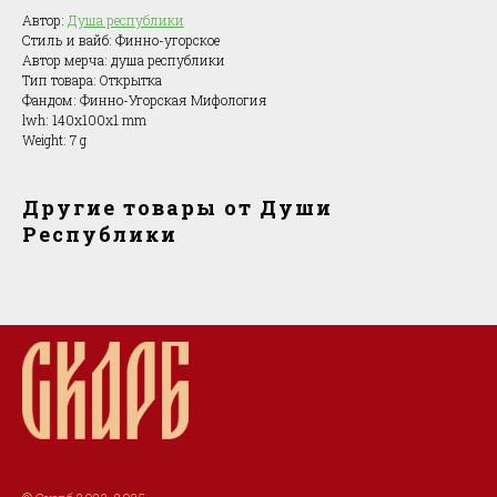
Автор:
Душа республики
Стиль и вайб: Финно-угорское
Автор мерча: душа республики
Тип товара: Открытка
Фандом: Финно-Угорская Мифология
lwh: 140x100x1 mm
Weight: 7 g
Другие товары от Души
Республики