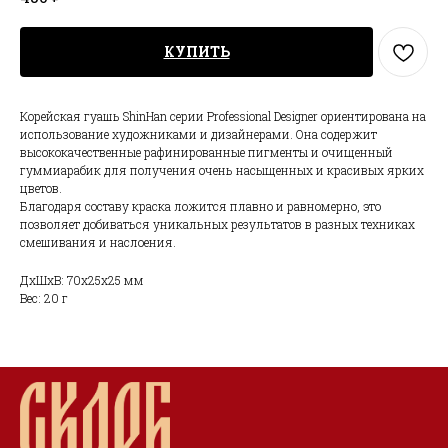
КУПИТЬ
Корейская гуашь ShinHan серии Professional Designer ориентирована на
использование художниками и дизайнерами. Она содержит
высококачественные рафинированные пигменты и очищенный
гуммиарабик для получения очень насыщенных и красивых ярких
цветов.
Благодаря составу краска ложится плавно и равномерно, это
позволяет добиваться уникальных результатов в разных техниках
смешивания и наслоения.
ДxШxВ: 70x25x25 мм
Вес: 20 г