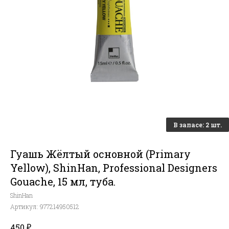
Гуашь Жёлтый основной (Primary
Yellow), ShinHan, Professional Designers
Gouache, 15 мл, туба.
ShinHan
Артикул:
977214950512
₽
450