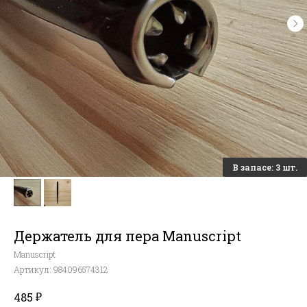
Держатель для пера Manuscript
Manuscript
Артикул:
984096574312
₽
485