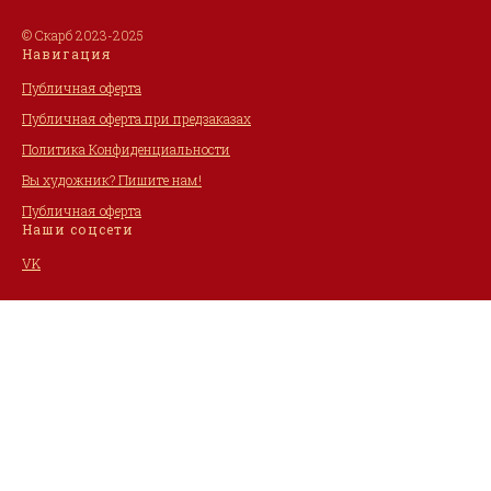
© Скарб 2023-2025
Навигация
Публичная оферта
Публичная оферта при предзаказах
Политика Конфиденциальности
Вы художник? Пишите нам!
Публичная оферта
Наши соцсети
VK