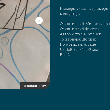
Размеры указаны примерны
менеджеру
Стиль и вайб: Милота и кр
Стиль и вайб: Фэнтези
Автор мерча: Rinnalien
Тип товара: Шоппер
По мотивам: Arcane
ДxШxВ: 300x400x2 мм
Вес: 2 г