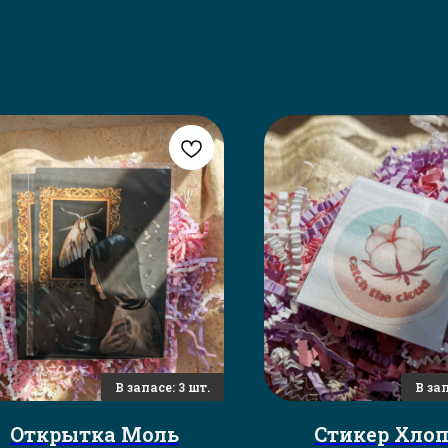
Открытка Моль
Стикер Хло