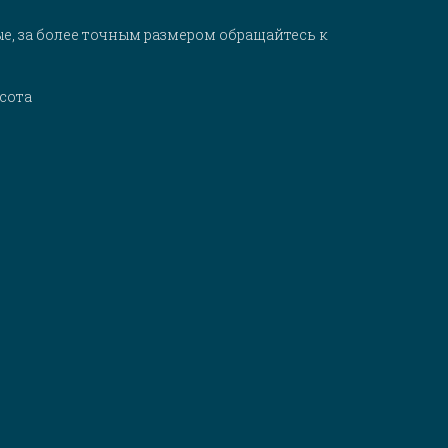
е, за более точным размером обращайтесь к
асота