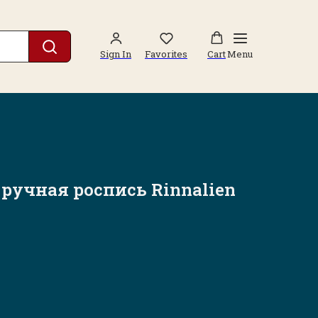
Sign In
Favorites
Cart
Menu
ручная роспись Rinnalien