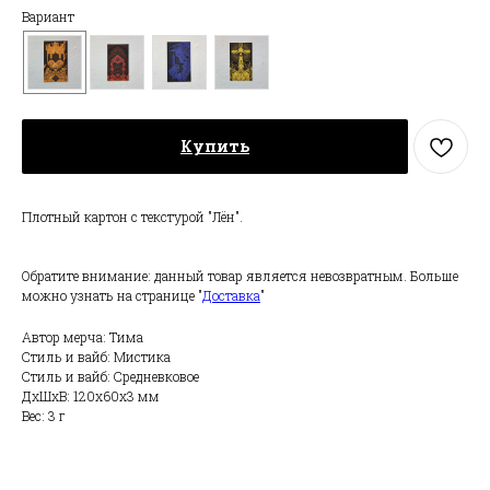
Вариант
Купить
Плотный картон с текстурой "Лён".
Обратите внимание: данный товар является невозвратным. Больше
можно узнать на странице "
Доставка
"
Автор мерча: Тима
Стиль и вайб: Мистика
Стиль и вайб: Средневковое
ДxШxВ: 120x60x3 мм
Вес: 3 г