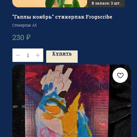
"Галлы ноябрь" стикерпак Frogscribe
Стикерпак А5
₽
230
Купить