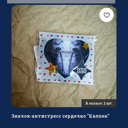
Значок-антистресс сердечко "Каллен"