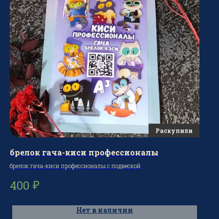
брелок гача-киси профессионалы
брелок гача-киси профессионалы с подвеской
₽
400
Нет в наличии