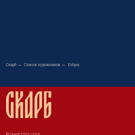
Скарб
Список художников
Eshpur
→
→
© Скарб 2023-2026