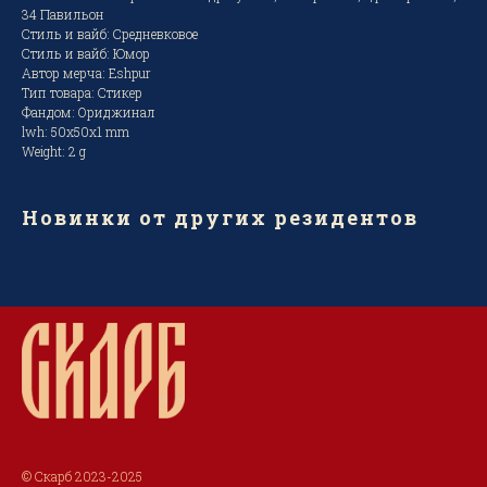
34 Павильон
Стиль и вайб: Средневковое
Стиль и вайб: Юмор
Автор мерча: Eshpur
Тип товара: Стикер
Фандом: Ориджинал
lwh: 50x50x1 mm
Weight: 2 g
Новинки от других резидентов
© Скарб 2023-2025