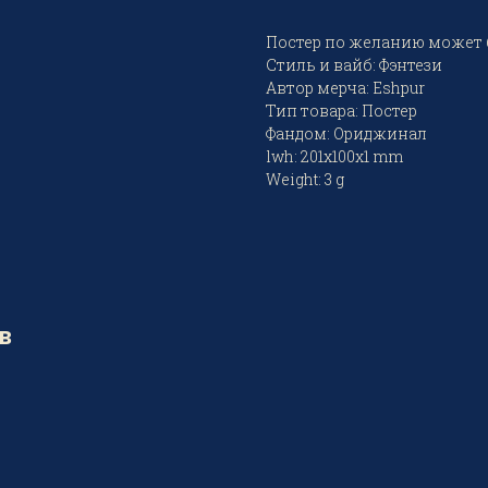
Постер по желанию может 
Стиль и вайб: Фэнтези
Автор мерча: Eshpur
Тип товара: Постер
Фандом: Ориджинал
lwh: 201x100x1 mm
Weight: 3 g
в