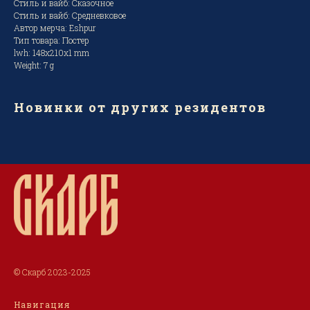
Стиль и вайб: Сказочное
Стиль и вайб: Средневковое
Автор мерча: Eshpur
Тип товара: Постер
lwh: 148x210x1 mm
Weight: 7 g
Новинки от других резидентов
© Скарб 2023-2025
Навигация