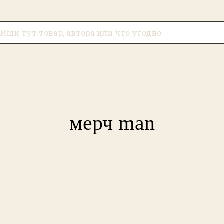
мерч man