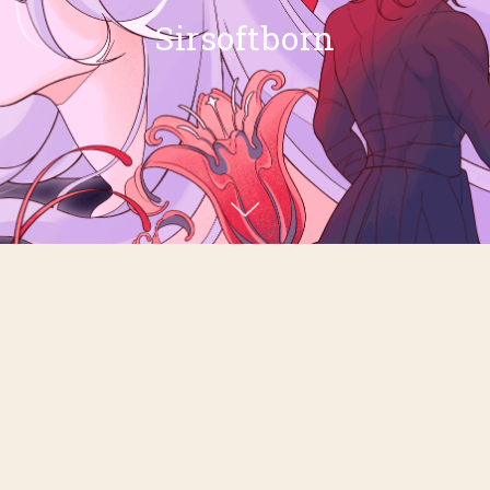
Sirsoftborn