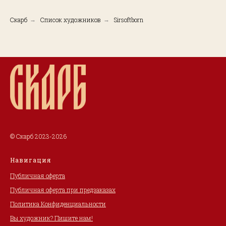
Скарб
Список художников
Sirsoftborn
→
→
© Скарб 2023-2026
Навигация
Публичная оферта
Публичная оферта при предзаказах
Политика Конфиденциальности
Вы художник? Пишите нам!